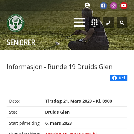
SENIORER
Informasjon - Runde 19 Druids Glen
Del
Dato:
Tirsdag 21. Mars 2023 - Kl. 0900
Sted:
Druids Glen
Start påmelding:
6. mars 2023