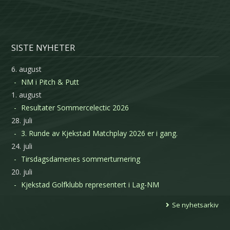
SISTE NYHETER
6. august
NM i Pitch & Putt
1. august
Resultater Sommercelectic 2026
28. juli
3. Runde av Kjekstad Matchplay 2026 er i gang.
24. juli
Tirsdagsdamenes sommerturnering
20. juli
Kjekstad Golfklubb representert i Lag-NM
Se nyhetsarkiv