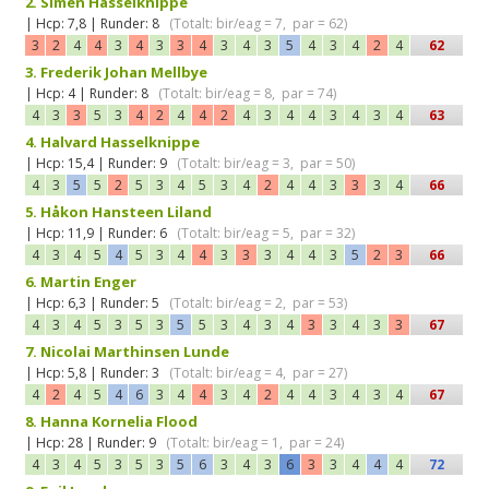
2. Simen Hasselknippe
| Hcp: 7,8 | Runder: 8
(Totalt: bir/eag = 7, par = 62)
3
2
4
4
3
4
3
3
4
3
4
3
5
4
3
4
2
4
62
3. Frederik Johan Mellbye
| Hcp: 4 | Runder: 8
(Totalt: bir/eag = 8, par = 74)
4
3
3
5
3
4
2
4
4
2
4
3
4
4
3
4
3
4
63
4. Halvard Hasselknippe
| Hcp: 15,4 | Runder: 9
(Totalt: bir/eag = 3, par = 50)
4
3
5
5
2
5
3
4
5
3
4
2
4
4
3
3
3
4
66
5. Håkon Hansteen Liland
| Hcp: 11,9 | Runder: 6
(Totalt: bir/eag = 5, par = 32)
4
3
4
5
4
5
3
4
4
3
3
3
4
4
3
5
2
3
66
6. Martin Enger
| Hcp: 6,3 | Runder: 5
(Totalt: bir/eag = 2, par = 53)
4
3
4
5
3
5
3
5
5
3
4
3
4
3
3
4
3
3
67
7. Nicolai Marthinsen Lunde
| Hcp: 5,8 | Runder: 3
(Totalt: bir/eag = 4, par = 27)
4
2
4
5
4
6
3
4
4
3
4
2
4
4
3
4
3
4
67
8. Hanna Kornelia Flood
| Hcp: 28 | Runder: 9
(Totalt: bir/eag = 1, par = 24)
4
3
4
5
3
5
3
5
6
3
4
3
6
3
3
4
4
4
72