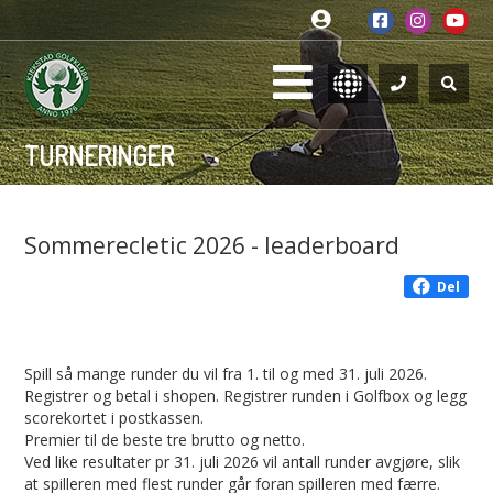
TURNERINGER
Sommerecletic 2026 - leaderboard
Del
Spill så mange runder du vil fra 1. til og med 31. juli 2026.
Registrer og betal i shopen. Registrer runden i Golfbox og legg
scorekortet i postkassen.
Premier til de beste tre brutto og netto.
Ved like resultater pr 31. juli 2026 vil antall runder avgjøre, slik
at spilleren med flest runder går foran spilleren med færre.