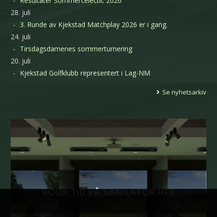
Resultater Sommercelectic 2026
28. juli
3. Runde av Kjekstad Matchplay 2026 er i gang.
24. juli
Tirsdagsdamenes sommerturnering
20. juli
Kjekstad Golfklubb representert i Lag-NM
Se nyhetsarkiv
BOOK TID PÅ SIMULATOR HER