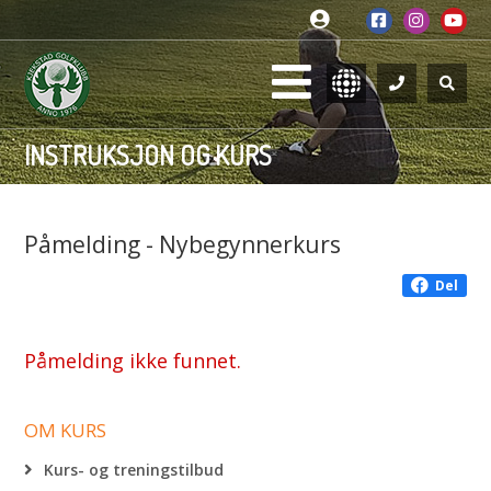
INSTRUKSJON OG KURS
Påmelding - Nybegynnerkurs
Del
Påmelding ikke funnet.
OM KURS
Kurs- og treningstilbud