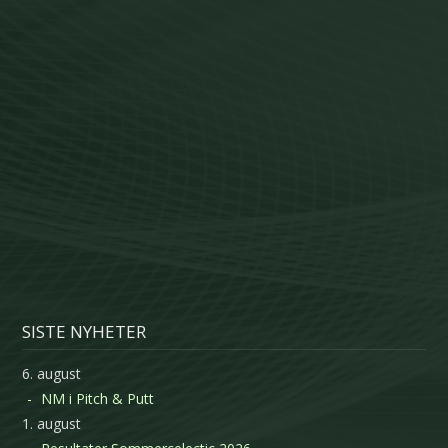
SISTE NYHETER
6. august
NM i Pitch & Putt
1. august