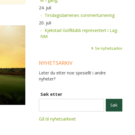
er i gang.
24. juli
Tirsdagsdamenes sommerturnering
20. juli
Kjekstad Golfklubb representert i Lag-
NM
Se nyhetsarkiv
NYHETSARKIV
Leter du etter noe spesiellt i andre
nyheter?
Søk etter
Gå til nyhetsarkivet