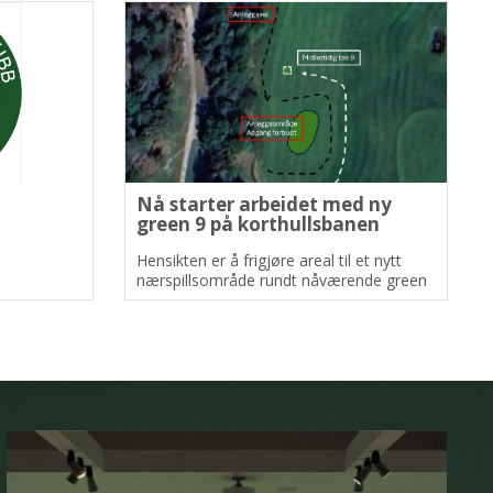
Nå starter arbeidet med ny
green 9 på korthullsbanen
Hensikten er å frigjøre areal til et nytt
nærspillsområde rundt nåværende green
9.