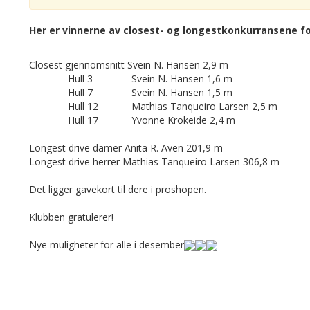
Her er vinnerne av closest- og longestkonkurransene f
Closest gjennomsnitt Svein N. Hansen 2,9 m
Hull 3 Svein N. Hansen 1,6 m
Hull 7 Svein N. Hansen 1,5 m
Hull 12 Mathias Tanqueiro Larsen 2,5 m
Hull 17 Yvonne Krokeide 2,4 m
Longest drive damer Anita R. Aven 201,9 m
Longest drive herrer Mathias Tanqueiro Larsen 306,8 m
Det ligger gavekort til dere i proshopen.
Klubben gratulerer!
Nye muligheter for alle i desember