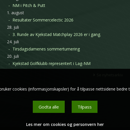
NM i Pitch & Putt
1. august
Resultater Sommercelectic 2026
28. juli
3. Runde av Kjekstad Matchplay 2026 er i gang.
24. juli
Tirsdagsdamenes sommerturnering
20. juli
Kjekstad Golfklubb representert i Lag-NM
Se nyhetsarkiv
bruker cookies (informasjonskapsler) for å tilpasse nettsidene bedre t
Godta alle
Tilpass
Les mer om cookies og personvern her