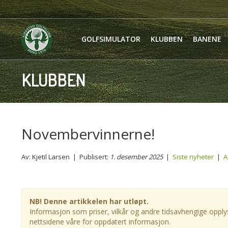
GOLFSIMULATOR
KLUBBEN
BANENE
KLUBBEN
Novembervinnerne!
Av: Kjetil Larsen | Publisert:
1. desember 2025
|
Siste nyheter
|
A
NB! Denne artikkelen har utløpt.
Informasjon som priser, vilkår og andre tidsavhengige opplys
nettsidene våre for oppdatert informasjon.