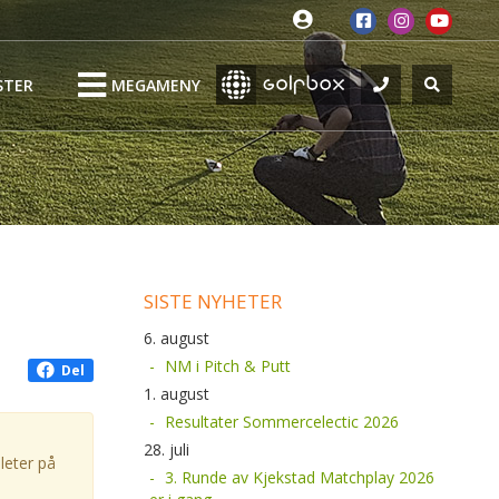
STER
MEGAMENY
SISTE NYHETER
6. august
NM i Pitch & Putt
Del
1. august
Resultater Sommercelectic 2026
28. juli
leter på
3. Runde av Kjekstad Matchplay 2026