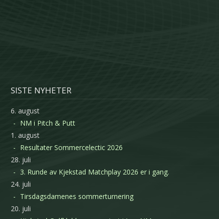
SISTE NYHETER
6. august
NM i Pitch & Putt
1. august
Resultater Sommercelectic 2026
28. juli
3. Runde av Kjekstad Matchplay 2026 er i gang.
24. juli
Tirsdagsdamenes sommerturnering
20. juli