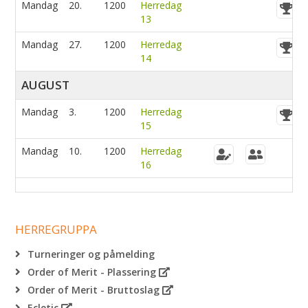
Mandag
20.
1200
Herredag
13
Mandag
27.
1200
Herredag
14
AUGUST
Mandag
3.
1200
Herredag
15
Mandag
10.
1200
Herredag
16
HERREGRUPPA
Turneringer og påmelding
Order of Merit - Plassering
Order of Merit - Bruttoslag
Ecletic