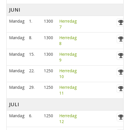
JUNI
Mandag
1.
1300
Herredag
7
Mandag
8.
1300
Herredag
8
Mandag
15.
1300
Herredag
9
Mandag
22.
1250
Herredag
10
Mandag
29.
1250
Herredag
11
JULI
Mandag
6.
1250
Herredag
12