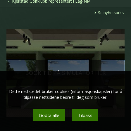
Kjekstad Golfklubb representert i Lag-NM
Se nyhetsarkiv
BOOK TID PÅ SIMULATOR HER
Dette nettstedet bruker cookies (informasjonskapsler) for å
tilpasse nettsidene bedre til deg som bruker.
Godta alle
Tilpass