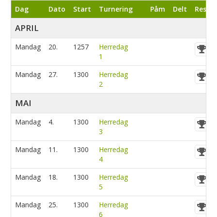
Dag
Dato
Start
Turnering
Påm
Delt
Res
APRIL
Mandag
20.
1257
Herredag
1
Mandag
27.
1300
Herredag
2
MAI
Mandag
4.
1300
Herredag
3
Mandag
11.
1300
Herredag
4
Mandag
18.
1300
Herredag
5
Mandag
25.
1300
Herredag
6