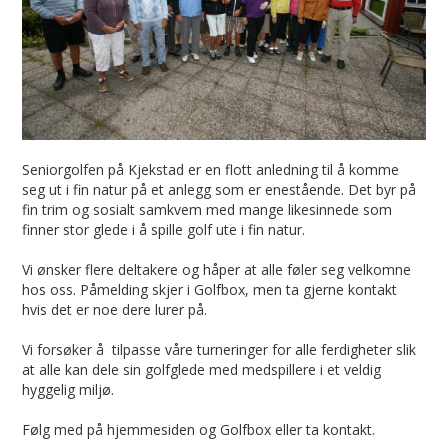
Seniorgolfen på Kjekstad er en flott anledning til å komme
seg ut i fin natur på et anlegg som er enestående. Det byr på
fin trim og sosialt samkvem med mange likesinnede som
finner stor glede i å spille golf ute i fin natur.
Vi ønsker flere deltakere og håper at alle føler seg velkomne
hos oss. Påmelding skjer i Golfbox, men ta gjerne kontakt
hvis det er noe dere lurer på.
Vi forsøker å tilpasse våre turneringer for alle ferdigheter slik
at alle kan dele sin golfglede med medspillere i et veldig
hyggelig miljø.
Følg med på hjemmesiden og Golfbox eller ta kontakt.