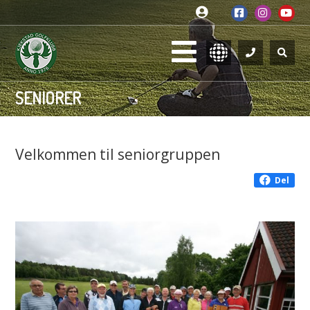
SENIORER
Velkommen til seniorgruppen
Del