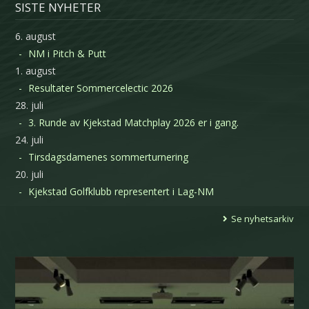
SISTE NYHETER
6. august
NM i Pitch & Putt
1. august
Resultater Sommercelectic 2026
28. juli
3. Runde av Kjekstad Matchplay 2026 er i gang.
24. juli
Tirsdagsdamenes sommerturnering
20. juli
Kjekstad Golfklubb representert i Lag-NM
Se nyhetsarkiv