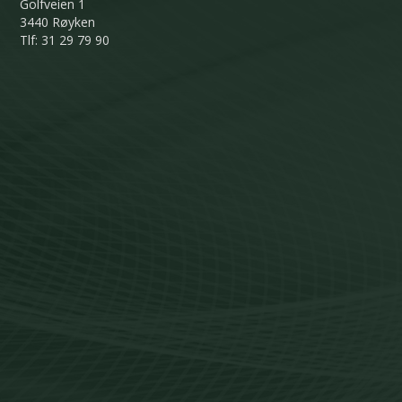
Golfveien 1
3440 Røyken
Tlf: 31 29 79 90